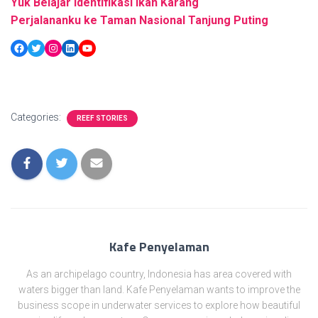
Yuk Belajar Identifikasi Ikan Karang
Perjalananku ke Taman Nasional Tanjung Puting
Facebook
Twitter
Instagram
LinkedIn
YouTube
Categories:
REEF STORIES
Kafe Penyelaman
As an archipelago country, Indonesia has area covered with
waters bigger than land. Kafe Penyelaman wants to improve the
business scope in underwater services to explore how beautiful