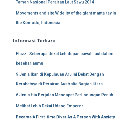
Taman Nasional Perairan Laut Sawu 2014
Movements and site W delity of the giant manta ray in
the Komodo, Indonesia
Informasi Terbaru
Flazz : Seberapa dekat kehidupan bawah laut dalam
keseharianmu
9 Jenis Ikan di Kepulauan Aru Ini Dekat Dengan
Kerabatnya di Perairan Australia Bagian Utara
6 Jenis Hiu Berjalan Mendapat Perlindungan Penuh
Melihat Lebih Dekat Udang Emperor
Became A First-time Diver As A Person With Anxiety