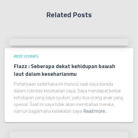
Related Posts
REEF STORIES
Flazz : Seberapa dekat kehidupan bawah
laut dalam keseharianmu
Pertanyaan sederhana ini muncul saat saya berada
dalam rutinitas keseharian saya. Saya mendapat berkat
kehidupan yang saya syukuri, yaitu dua orang anak yang
spesial. Saat ini saya tidak akan membahas mereka,
namun bagaimana kedekatan saya
Read more…