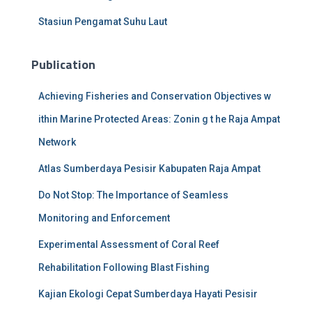
Stasiun Pengamat Suhu Laut
Publication
Achieving Fisheries and Conservation Objectives w
ithin Marine Protected Areas: Zonin g t he Raja Ampat
Network
Atlas Sumberdaya Pesisir Kabupaten Raja Ampat
Do Not Stop: The Importance of Seamless
Monitoring and Enforcement
Experimental Assessment of Coral Reef
Rehabilitation Following Blast Fishing
Kajian Ekologi Cepat Sumberdaya Hayati Pesisir