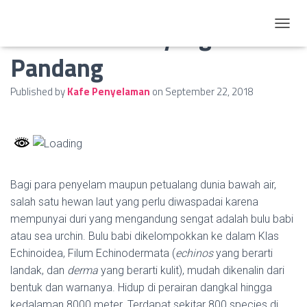
Bulu Babi Selayang
TOGGL
Pandang
Published by
Kafe Penyelaman
on
September 22, 2018
Bagi para penyelam maupun petualang dunia bawah air,
salah satu hewan laut yang perlu diwaspadai karena
mempunyai duri yang mengandung sengat adalah bulu babi
atau sea urchin. Bulu babi dikelompokkan ke dalam Klas
Echinoidea, Filum Echinodermata (
echinos
yang berarti
landak, dan
derma
yang berarti kulit), mudah dikenalin dari
bentuk dan warnanya. Hidup di perairan dangkal hingga
kedalaman 8000 meter. Terdapat sekitar 800 species di