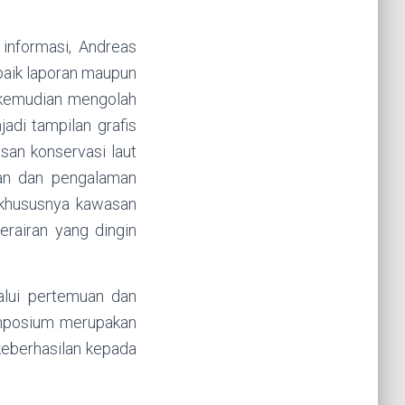
informasi, Andreas
baik laporan maupun
 kemudian mengolah
jadi tampilan grafis
san konservasi laut
an dan pengalaman
 khususnya kawasan
erairan yang dingin
alui pertemuan dan
simposium merupakan
keberhasilan kepada