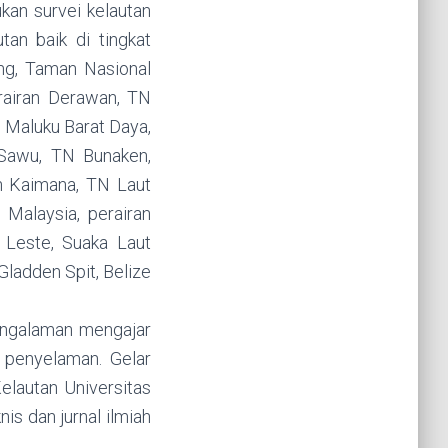
kan survei kelautan
tan baik di tingkat
tung, Taman Nasional
rairan Derawan, TN
 Maluku Barat Daya,
Sawu, TN Bunaken,
an Kaimana, TN Laut
Malaysia, perairan
 Leste, Suaka Laut
Gladden Spit, Belize
engalaman mengajar
 penyelaman. Gelar
elautan Universitas
is dan jurnal ilmiah