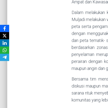
Ampat dan Kawasan
Dalam melakukan k
Muljadi melakukan 
peta serta pengam
dengan menggunaka
dan peta tematik- 
berdasarkan zona
penyelaman merupa
perairan dengan ko
maupun angin dan g
Bersama tim menso
diskusi maupun mat
sarana ntuk menyeb
komunitas yang lebi