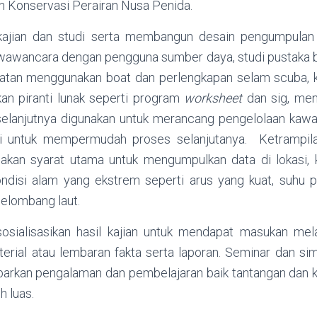
 Konservasi Perairan Nusa Penida.
ajian dan studi serta membangun desain pengumpulan 
wawancara dengan pengguna sumber daya, studi pustaka 
atan menggunakan boat dan perlengkapan selam scuba,
n piranti lunak seperti program
worksheet
dan sig, men
selanjutnya digunakan untuk merancang pengelolaan kawa
si untuk mempermudah proses selanjutanya. Ketrampil
kan syarat utama untuk mengumpulkan data di lokasi,
ndisi alam yang ekstrem seperti arus yang kuat, suhu p
elombang laut.
sialisasikan hasil kajian untuk mendapat masukan mel
erial atau lembaran fakta serta laporan. Seminar dan 
arkan pengalaman dan pembelajaran baik tantangan dan 
h luas.