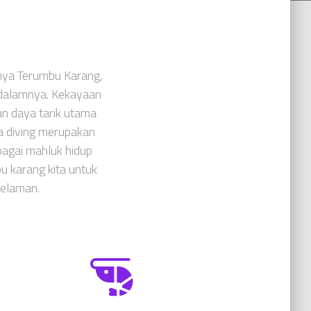
anya Terumbu Karang,
 dalamnya. Kekayaan
n daya tarik utama
a diving merupakan
agai mahluk hidup
u karang kita untuk
elaman.