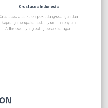
Crustacea Indonesia
Crustacea atau kelompok udang-udangan dan
kepiiting, merupakan subphylum dari phylum
Arthropoda yang paling beranekaragam
ION