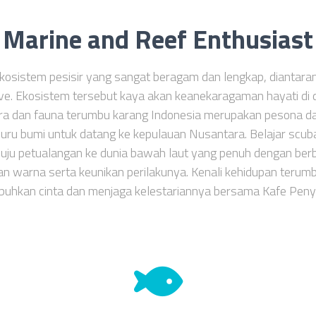
Marine and Reef Enthusiast
ekosistem pesisir yang sangat beragam dan lengkap, diantar
. Ekosistem tersebut kaya akan keanekaragaman hayati di
ra dan fauna terumbu karang Indonesia merupakan pesona da
juru bumi untuk datang ke kepulauan Nusantara. Belajar scub
uju petualangan ke dunia bawah laut yang penuh dengan berb
n warna serta keunikan perilakunya. Kenali kehidupan terumb
uhkan cinta dan menjaga kelestariannya bersama Kafe Peny