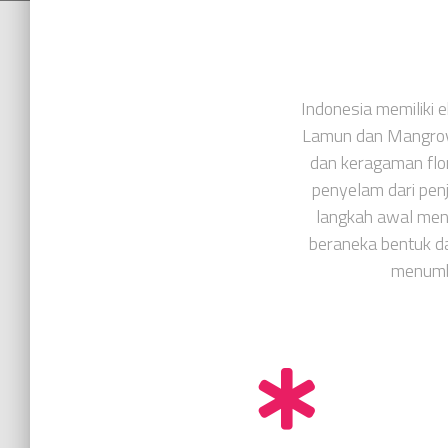
Indonesia memiliki 
Lamun dan Mangrove
dan keragaman flo
penyelam dari pen
langkah awal men
beraneka bentuk da
menumb