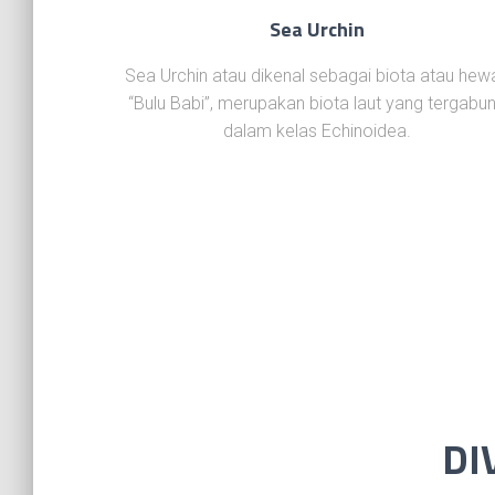
Sea Urchin
Sea Urchin atau dikenal sebagai biota atau hew
“Bulu Babi”, merupakan biota laut yang tergabu
dalam kelas Echinoidea.
DI