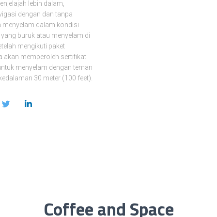
njelajah lebih dalam,
igasi dengan dan tanpa
a menyelam dalam kondisi
 yang buruk atau menyelam di
telah mengikuti paket
a akan memperoleh sertifikat
 untuk menyelam dengan teman
kedalaman 30 meter (100 feet).
Coffee and Space