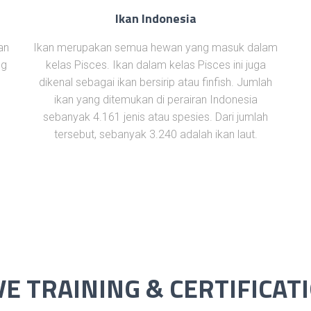
Ikan Indonesia
an
Ikan merupakan semua hewan yang masuk dalam
ng
kelas Pisces. Ikan dalam kelas Pisces ini juga
dikenal sebagai ikan bersirip atau finfish. Jumlah
ikan yang ditemukan di perairan Indonesia
sebanyak 4.161 jenis atau spesies. Dari jumlah
tersebut, sebanyak 3.240 adalah ikan laut.
VE TRAINING & CERTIFICAT