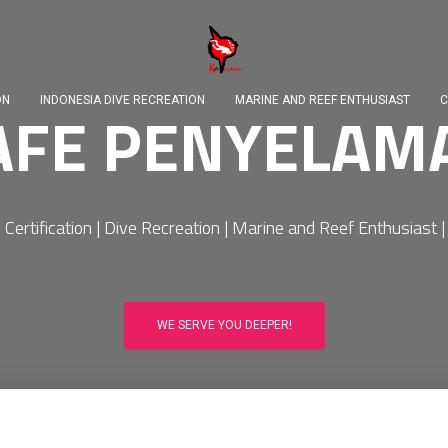
ON
INDONESIA DIVE RECREATION
MARINE AND REEF ENTHUSIAST
C
AFE PENYELAM
 Certification | Dive Recreation | Marine and Reef Enthusiast 
WE SERVE YOU DEEPER!