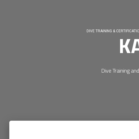
DIVE TRAINING & CERTIFICATI
K
Dive Training and