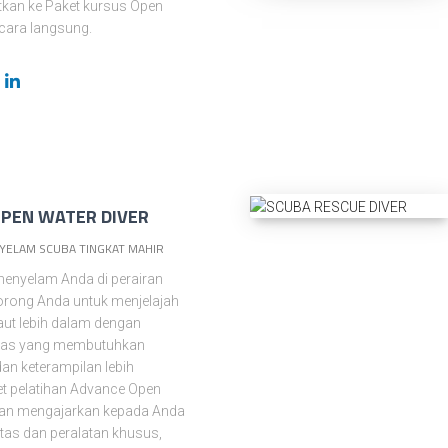
tkan ke Paket kursus Open
ecara langsung.
PEN WATER DIVER
NYELAM SCUBA TINGKAT MAHIR
enyelam Anda di perairan
rong Anda untuk menjelajah
aut lebih dalam dengan
fitas yang membutuhkan
an keterampilan lebih
t pelatihan Advance Open
kan mengajarkan kepada Anda
itas dan peralatan khusus,