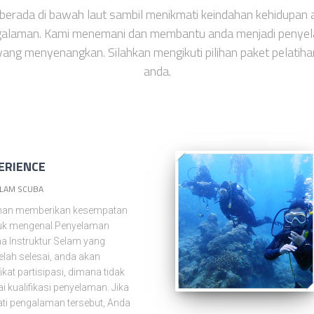
berada di bawah laut sambil menikmati keindahan kehidupan 
galaman. Kami menemani dan membantu anda menjadi penyel
yang menyenangkan. Silahkan mengikuti pilihan paket pelatih
anda.
ERIENCE
LAM SCUBA
man memberikan kesempatan
tuk mengenal Penyelaman
 Instruktur Selam yang
elah selesai, anda akan
fikat partisipasi, dimana tidak
i kualifikasi penyelaman. Jika
i pengalaman tersebut, Anda